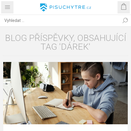
BLOG PŘÍSPĚVKY, OBSAHUJÍCÍ
TAG 'DÁREK'