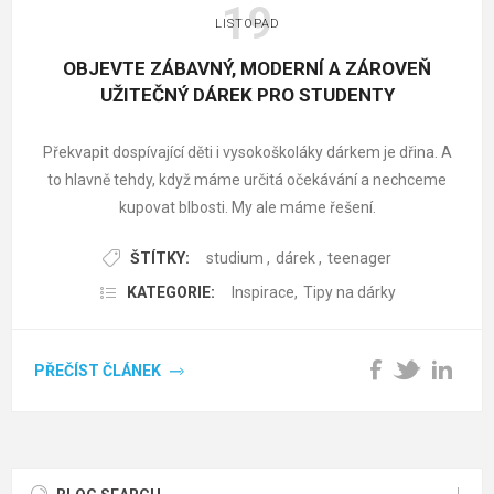
19
LISTOPAD
OBJEVTE ZÁBAVNÝ, MODERNÍ A ZÁROVEŇ
UŽITEČNÝ DÁREK PRO STUDENTY
Překvapit dospívající děti i vysokoškoláky dárkem je dřina. A
to hlavně tehdy, když máme určitá očekávání a nechceme
kupovat blbosti. My ale máme řešení.
ŠTÍTKY:
studium
,
dárek
,
teenager
KATEGORIE:
Inspirace
,
Tipy na dárky
PŘEČÍST ČLÁNEK